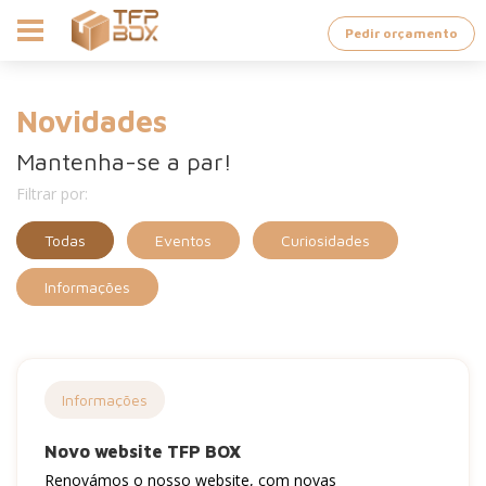
Pedir orçamento
Novidades
Mantenha-se a par!
Filtrar por:
Todas
Eventos
Curiosidades
Informações
Informações
Novo website TFP BOX
Renovámos o nosso website, com novas