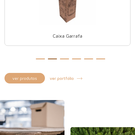
Caixa para Bobine de filme
ver portfólio
ver produtos