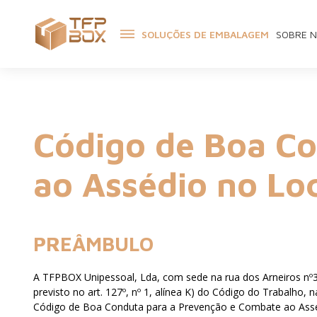
SOLUÇÕES DE EMBALAGEM
SOBRE 
Código de Boa Co
ao Assédio no Lo
PREÂMBULO
A TFPBOX Unipessoal, Lda, com sede na rua dos Arneiros nº
previsto no art. 127º, nº 1, alínea K) do Código do Trabalho,
Código de Boa Conduta para a Prevenção e Combate ao Asséd