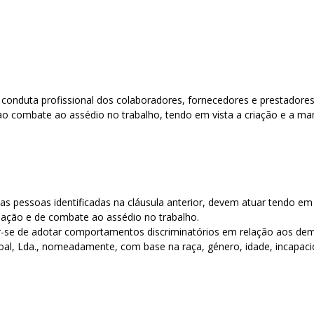
S
conduta profissional dos colaboradores, fornecedores e prestadores
 ao combate ao assédio no trabalho, tendo em vista a criação e a m
 as pessoas identificadas na cláusula anterior, devem atuar tendo e
minação e de combate ao assédio no trabalho.
ter-se de adotar comportamentos discriminatórios em relação aos dem
al, Lda., nomeadamente, com base na raça, género, idade, incapacidade