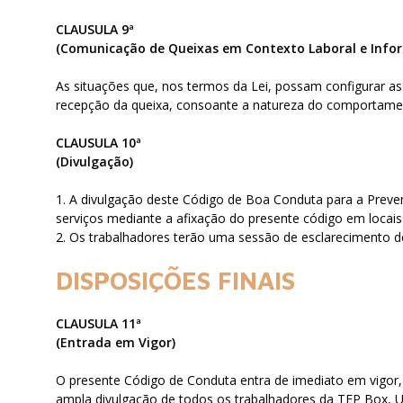
CLAUSULA 9ª
(Comunicação de Queixas em Contexto Laboral e Info
As situações que, nos termos da Lei, possam configurar as
recepção da queixa, consoante a natureza do comportam
CLAUSULA 10ª
(Divulgação)
1. A divulgação deste Código de Boa Conduta para a Preve
serviços mediante a afixação do presente código em locais 
2. Os trabalhadores terão uma sessão de esclarecimento de 
DISPOSIÇÕES FINAIS
CLAUSULA 11ª
(Entrada em Vigor)
O presente Código de Conduta entra de imediato em vigor, 
ampla divulgação de todos os trabalhadores da TFP Box, U