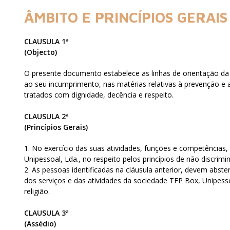
ÂMBITO E PRINCÍPIOS GERAI
CLAUSULA 1ª
(Objecto)
O presente documento estabelece as linhas de orientação da 
ao seu incumprimento, nas matérias relativas à prevenção e
tratados com dignidade, decência e respeito.
CLAUSULA 2ª
(Princípios Gerais)
1. No exercício das suas atividades, funções e competências,
Unipessoal, Lda., no respeito pelos princípios de não discri
2. As pessoas identificadas na cláusula anterior, devem abs
dos serviços e das atividades da sociedade TFP Box, Unipesso
religião.
CLAUSULA 3ª
(Assédio)