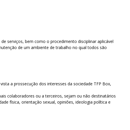
 de serviços, bem como o procedimento disciplinar aplicável
anutenção de um ambiente de trabalho no qual todos são
m vista a prossecução dos interesses da sociedade TFP Box,
ais colaboradores ou a terceiros, sejam ou não destinatários
 física, orientação sexual, opiniões, ideologia política e