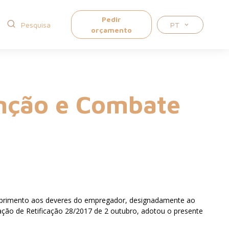
Pedir
PT
orçamento
enção e Combate
cumprimento aos deveres do empregador, designadamente ao
aração de Retificação 28/2017 de 2 outubro, adotou o presente