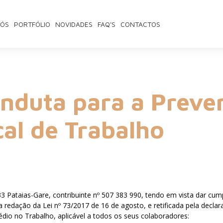
NÓS
PORTFÓLIO
NOVIDADES
FAQ'S
CONTACTOS
nduta para a Prev
cal de Trabalho
33 Pataias-Gare, contribuinte nº 507 383 990, tendo em vista dar 
 na redação da Lei nº 73/2017 de 16 de agosto, e retificada pela decl
io no Trabalho, aplicável a todos os seus colaboradores: