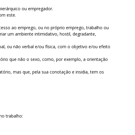
r hierárquico ou empregador.
com este.
esso ao emprego, ou no próprio emprego, trabalho ou
riar um ambiente intimidativo, hostil, degradante,
, ou não verbal e/ou física, com o objetivo e/ou efeito
atório que não o sexo, como, por exemplo, a orientação
tório, mas que, pela sua conotação e insidia, tem os
no trabalho: