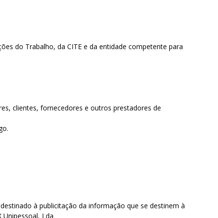
ições do Trabalho, da CITE e da entidade competente para
s, clientes, fornecedores e outros prestadores de
igo.
 destinado à publicitação da informação que se destinem à
X Unipessoal, Lda