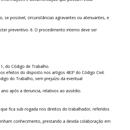
o, se possível, circunstâncias agravantes ou atenuantes, e
ter preventivo. 6. O procedimento interno deve ser
º 1, do Código de Trabalho.
 os efeitos do disposto nos artigos 483º do Código Civil.
Código do Trabalho, sem prejuízo da eventual
ano após a denuncia, relativos ao assédio.
ue fica sub-rogada nos direitos do trabalhador, referidos
ue tenham conhecimento, prestando a devida colaboração em