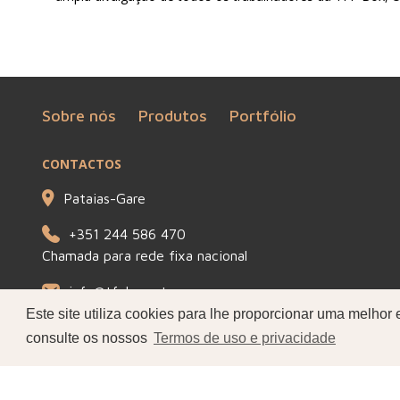
Sobre nós
Produtos
Portfólio
CONTACTOS
Pataias-Gare
+351 244 586 470
Chamada para rede fixa nacional
info@tfpbox.pt
Este site utiliza cookies para lhe proporcionar uma melhor
Seg - Sex: 8h30-12h30 / 13h30-17h30
consulte os nossos
Termos de uso e privacidade