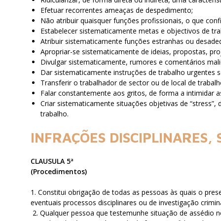
Efetuar recorrentes ameaças de despedimento;
Não atribuir quaisquer funções profissionais, o que con
Estabelecer sistematicamente metas e objectivos de trab
Atribuir sistematicamente funções estranhas ou desadeq
Apropriar-se sistematicamente de ideias, propostas, pro
Divulgar sistematicamente, rumores e comentários malic
Dar sistematicamente instruções de trabalho urgentes
Transferir o trabalhador de sector ou de local de traba
Falar constantemente aos gritos, de forma a intimidar 
Criar sistematicamente situações objetivas de “stress”,
trabalho.
INFRAÇÕES DISCIPLINARES, 
CLAUSULA 5ª
(Procedimentos)
1. Constitui obrigação de todas as pessoas às quais o pre
eventuais processos disciplinares ou de investigação crimi
2. Qualquer pessoa que testemunhe situação de assédio no