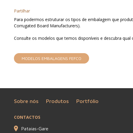
Partilhar
Para podermos estruturar os tipos de embalagem que produto
Corrugated Board Manufacturers).
Consulte os modelos que temos disponíveis e descubra qual o
MODELOS EMBALAGENS FEFCO
Sobre nós
Produtos
Portfólio
CONTACTOS
Pataias-Gare