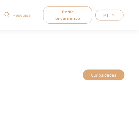
Pedir
PT
orçamento
Curiosidades