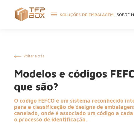
SOLUÇÕES DE EMBALAGEM
SOBRE 
Voltar a trás
Modelos e códigos FEFC
que são?
O código FEFCO é um sistema reconhecido in
para a classificação de designs de embalagen
canelado, onde é associado um código a cada 
o processo de identificação.