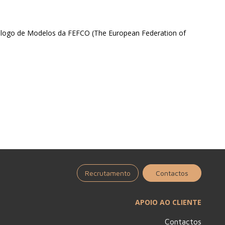
tálogo de Modelos da FEFCO (The European Federation of
Recrutamento
Contactos
APOIO AO CLIENTE
Contactos