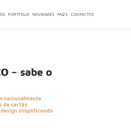
NÓS
PORTFÓLIO
NOVIDADES
FAQ'S
CONTACTOS
O – sabe o
ternacionalmente
s de cartão
design simplificando