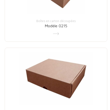
Boîtes en carton découpées
Modèle 0215