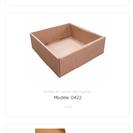
Boîtes en carton découpées
Modèle 0422