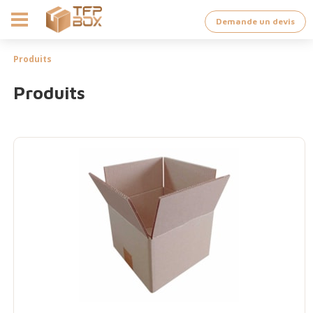
Demande un devis
Produits
Produits