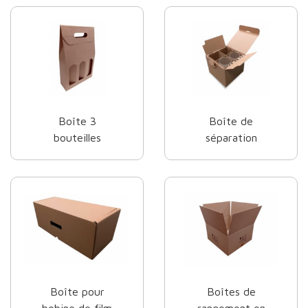
Boîte 3
Boîte de
bouteilles
séparation
Boîte pour
Boîtes de
bobine de film
rangement en