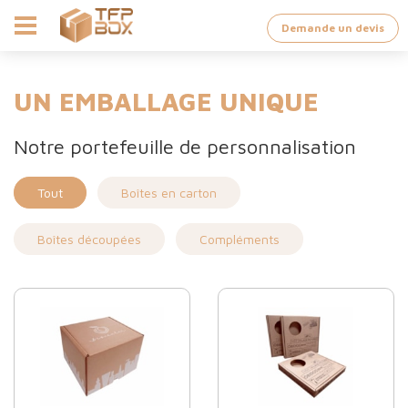
Demande un devis
UN EMBALLAGE UNIQUE
Notre portefeuille de personnalisation
Tout
Boîtes en carton
Boîtes découpées
Compléments