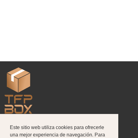
Este sitio web utiliza cookies para ofrecerle
Nosotros
Productos
Portafolio
una mejor experiencia de navegación. Para