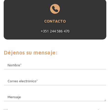
CONTACTO
+351 244 586 470
Déjenos su mensaje: