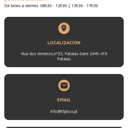
De lunes a viernes: 08h30 - 12h30 | 13h30 - 17h30
LOCALIZACIÓN
Rua dos Arneiros,nº33, Pataias-Gare 2445-419
Pataias
EMAIL
info@tfpbox.pt